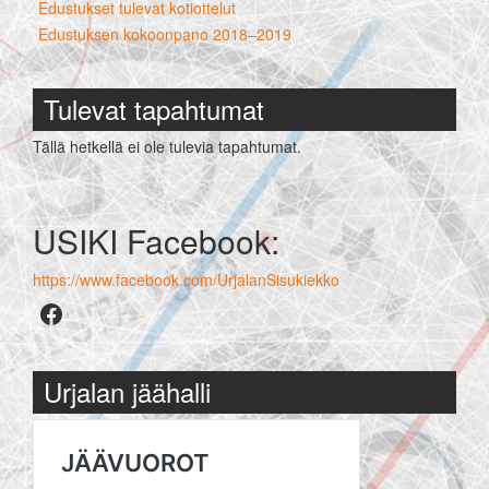
Edustukset tulevat kotiottelut
Edustuksen kokoonpano 2018–2019
Tulevat tapahtumat
Tällä hetkellä ei ole tulevia tapahtumat.
USIKI Facebook:
https://www.facebook.com/UrjalanSisukiekko
Facebook
Urjalan jäähalli