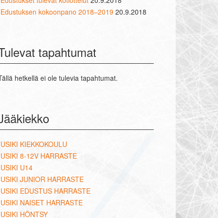
Edustukset tulevat kotiottelut
20.9.2018
Edustuksen kokoonpano 2018–2019
20.9.2018
Tulevat tapahtumat
Tällä hetkellä ei ole tulevia tapahtumat.
Jääkiekko
USIKI KIEKKOKOULU
USIKI 8-12V HARRASTE
USIKI U14
USIKI JUNIOR HARRASTE
USIKI EDUSTUS HARRASTE
USIKI NAISET HARRASTE
USIKI HÖNTSY